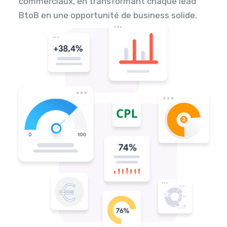
commerciaux, en transformant chaque lead
BtoB en une opportunité de business solide.